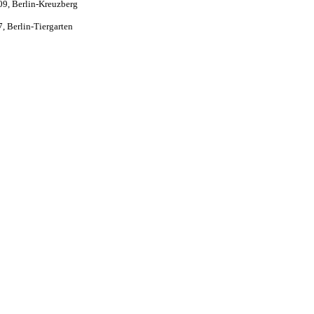
9, Berlin-Kreuzberg
7, Berlin-Tiergarten