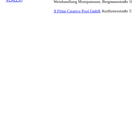
VERLEIH
Weinhandlung Montparnasse, Bergmannstraße 10
X Filme Creative Pool GmbH
, Kurfürstenstraße 5